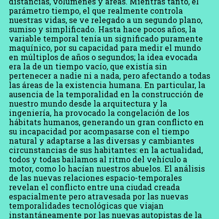
distancias, volúmenes y áreas. Mientras tanto, el
parámetro tiempo, el que realmente controla
nuestras vidas, se ve relegado a un segundo plano,
sumiso y simplificado. Hasta hace pocos años, la
variable temporal tenía un significado puramente
maquínico, por su capacidad para medir el mundo
en múltiplos de años o segundos; la idea evocada
era la de un tiempo vacío, que existía sin
pertenecer a nadie ni a nada, pero afectando a todas
las áreas de la existencia humana. En particular, la
ausencia de la temporalidad en la construcción de
nuestro mundo desde la arquitectura y la
ingeniería, ha provocado la congelación de los
hábitats humanos, generando un gran conflicto en
su incapacidad por acompasarse con el tiempo
natural y adaptarse a las diversas y cambiantes
circunstancias de sus habitantes: en la actualidad,
todos y todas bailamos al ritmo del vehículo a
motor, como lo hacían nuestros abuelos. El análisis
de las nuevas relaciones espacio-temporales
revelan el conflicto entre una ciudad creada
espacialmente pero atravesada por las nuevas
temporalidades tecnológicas que viajan
instantáneamente por las nuevas autopistas de la