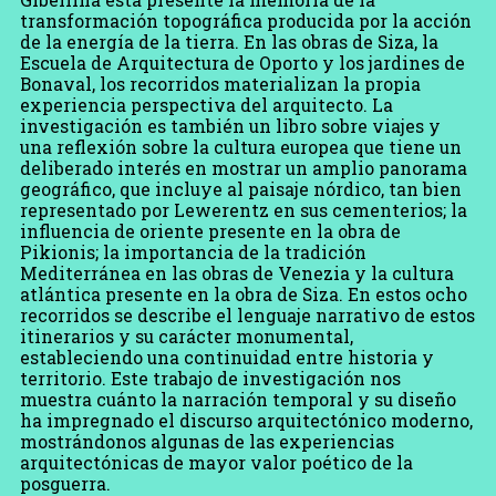
transformación topográfica producida por la acción
de la energía de la tierra. En las obras de Siza, la
Escuela de Arquitectura de Oporto y los jardines de
Bonaval, los recorridos materializan la propia
experiencia perspectiva del arquitecto. La
investigación es también un libro sobre viajes y
una reflexión sobre la cultura europea que tiene un
deliberado interés en mostrar un amplio panorama
geográfico, que incluye al paisaje nórdico, tan bien
representado por Lewerentz en sus cementerios; la
influencia de oriente presente en la obra de
Pikionis; la importancia de la tradición
Mediterránea en las obras de Venezia y la cultura
atlántica presente en la obra de Siza. En estos ocho
recorridos se describe el lenguaje narrativo de estos
itinerarios y su carácter monumental,
estableciendo una continuidad entre historia y
territorio. Este trabajo de investigación nos
muestra cuánto la narración temporal y su diseño
ha impregnado el discurso arquitectónico moderno,
mostrándonos algunas de las experiencias
arquitectónicas de mayor valor poético de la
posguerra.