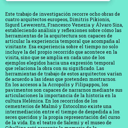
Este trabajo de investigación recorre ocho obras de
cuatro arquitectos europeos, Dimitris Pikionis,
Sigurd Lewerentz, Francesco Venezia y Álvaro Siza,
estableciendo análisis y reflexiones sobre cómo las
herramientas de la arquitectura son capaces de
articular la experiencia temporal que acompaña al
visitante. Esa experiencia sobre el tiempo no solo
incluye la del propio recorrido que acontece en la
visita, sino que se amplia en cada uno de los
ejemplos elegidos hacia una expresión temporal
que relaciona la obra con su significado. Las
herramientas de trabajo de estos arquitectos varían
de acuerdo a las ideas que pretenden mostrarnos.
En los accesos a la Acropolis y Filipappou, los
pavimentos son capaces de narrarnos mediante sus
articulaciones la importancia de la historia en la
cultura Helénica. En los recorridos de los
cementerios de Malmö y Estocolmo existe una
intermediación entre el tiempo de despedida a los
seres queridos y la propia representación del curso
de la vida. En el teatro de Salemi y el museo de
Gibellina está presente la memoria de la