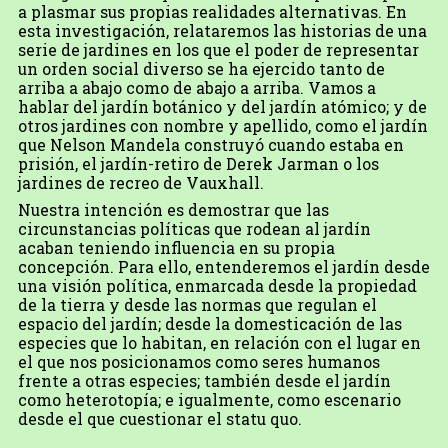
a plasmar sus propias realidades alternativas. En
esta investigación, relataremos las historias de una
serie de jardines en los que el poder de representar
un orden social diverso se ha ejercido tanto de
arriba a abajo como de abajo a arriba. Vamos a
hablar del jardín botánico y del jardín atómico; y de
otros jardines con nombre y apellido, como el jardín
que Nelson Mandela construyó cuando estaba en
prisión, el jardín-retiro de Derek Jarman o los
jardines de recreo de Vauxhall.
Nuestra intención es demostrar que las
circunstancias políticas que rodean al jardín
acaban teniendo influencia en su propia
concepción. Para ello, entenderemos el jardín desde
una visión política, enmarcada desde la propiedad
de la tierra y desde las normas que regulan el
espacio del jardín; desde la domesticación de las
especies que lo habitan, en relación con el lugar en
el que nos posicionamos como seres humanos
frente a otras especies; también desde el jardín
como heterotopía; e igualmente, como escenario
desde el que cuestionar el statu quo.